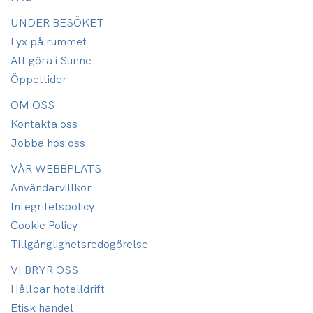
UNDER BESÖKET
Lyx på rummet
Att göra i Sunne
Öppettider
OM OSS
Kontakta oss
Jobba hos oss
VÅR WEBBPLATS
Användarvillkor
Integritetspolicy
Cookie Policy
Tillgänglighets­redogörelse
VI BRYR OSS
Hållbar hotelldrift
Etisk handel