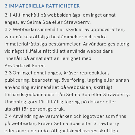
3 IMMATERIELLA RÄTTIGHETER
3.1 Allt innehåll på webbsidan ägs, om inget annat
anges, av Selma Spa eller Strawberry.
3.2 Webbsidans innehåll är skyddat av upphovsrätten,
varumärkesrättsliga bestämmelser och andra
immaterialrättsliga bestämmelser. Användare ges aldrig
vid något tillfälle rätt till att använda webbsidans
innehåll på annat sätt än i enlighet med
Användarvillkoren.
3.3 Om inget annat anges, kräver reproduktion,
publicering, bearbetning, överföring, lagring eller annan
användning av innehållet på webbsidan, skriftligt
förhandsgodkännande från Selma Spa eller Strawberry.
Undantag görs för tillfällig lagring på datorer eller
utskrift för personligt bruk.
3.4 Användning av varumärken och logotyper som finns
på webbsidan, kräver Selma Spas eller Strawberry
eller andra berörda rättighetsinnehavares skriftliga