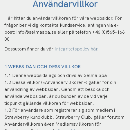
Användarvillkor
Här hittar du användarvillkoren för våra webbsidor. För
frågor ber vi dig kontakta kundservice, antingen via e-
post:
info@selmaspa.se eller på telefon +46 (0)565-166
00
Dessutom finner du vår
Integritetspolicy här
.
1 WEBBSIDAN OCH DESS VILLKOR
1.1 Denne webbsida ägs och drivs av Selma Spa
1.2 Dessa villkor («Användarvillkoren») gäller för din
användning av webbsidan. Genom att besöka och
använda webbsidan, är du bunden av de vid varje
tidpunkt gällande villkoren för webbsidan.
1.3 För användare som registrerar sig som medlem i
Strawberry kundklubb, Strawberry Club, gäller förutom
Användarvillkoren även Medlemsvillkoren för