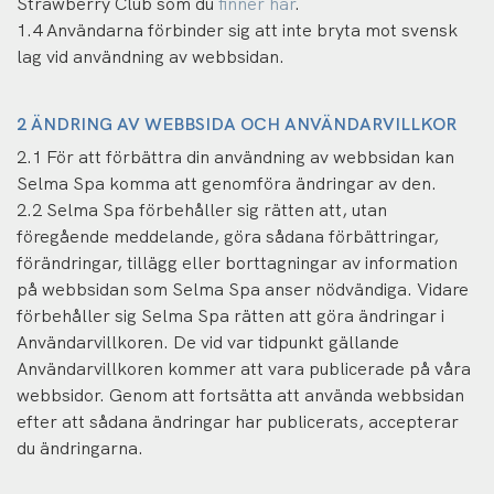
Strawberry Club som du
finner här
.
1.4 Användarna förbinder sig att inte bryta mot svensk
lag vid användning av webbsidan.
2 ÄNDRING AV WEBBSIDA OCH ANVÄNDARVILLKOR
2.1 För att förbättra din användning av webbsidan kan
Selma Spa komma att genomföra ändringar av den.
2.2 Selma Spa förbehåller sig rätten att, utan
föregående meddelande, göra sådana förbättringar,
förändringar, tillägg eller borttagningar av information
på webbsidan som Selma Spa anser nödvändiga. Vidare
förbehåller sig Selma Spa rätten att göra ändringar i
Användarvillkoren. De vid var tidpunkt gällande
Användarvillkoren kommer att vara publicerade på våra
webbsidor. Genom att fortsätta att använda webbsidan
efter att sådana ändringar har publicerats, accepterar
du ändringarna.