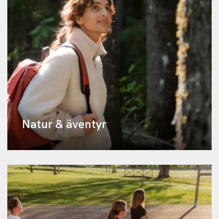
Natur & äventyr