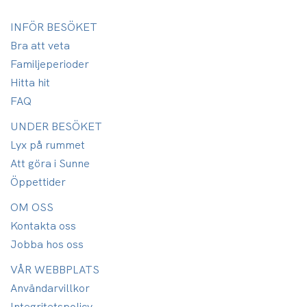
INFÖR BESÖKET
Bra att veta
Familjeperioder
Hitta hit
FAQ
UNDER BESÖKET
Lyx på rummet
Att göra i Sunne
Öppettider
OM OSS
Kontakta oss
Jobba hos oss
VÅR WEBBPLATS
Användarvillkor
Integritetspolicy