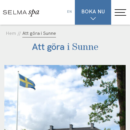
BOKA NU
EN
Hem
//
Att göra i Sunne
Att göra
i Sunne