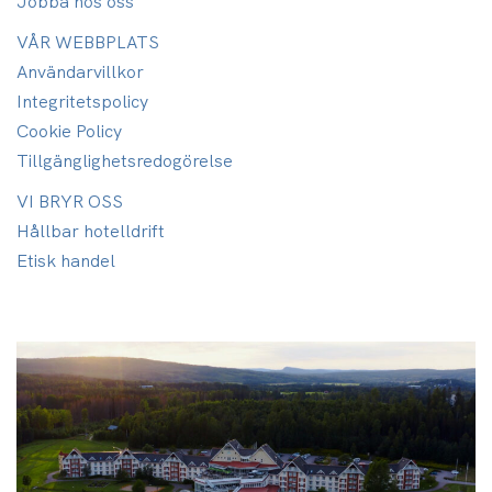
Jobba hos oss
VÅR WEBBPLATS
Användarvillkor
Integritetspolicy
Cookie Policy
Tillgänglighets­redogörelse
VI BRYR OSS
Hållbar hotelldrift
Etisk handel