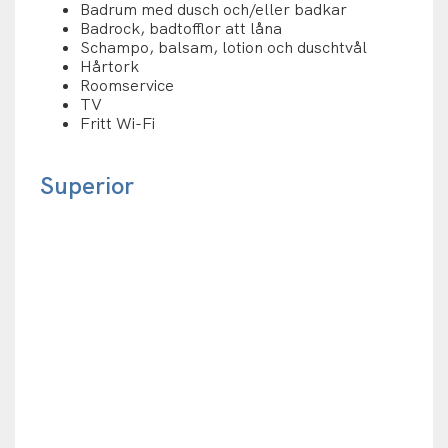
Badrum med dusch och/eller badkar
Badrock, badtofflor att låna
Schampo, balsam, lotion och duschtvål
Hårtork
Roomservice
TV
Fritt Wi-Fi
Superior