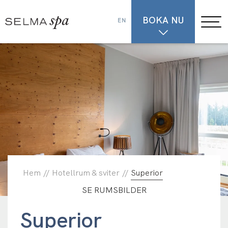
BOKA NU
EN
Hem
//
Hotellrum & sviter
//
Superior
SE RUMSBILDER
Superior