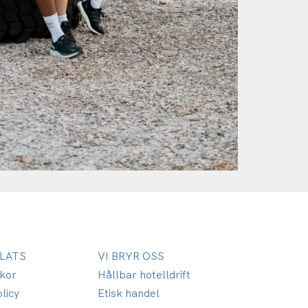
LATS
VI BRYR OSS
lkor
Hållbar hotelldrift
licy
Etisk handel