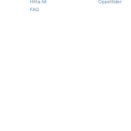
Hitta hit
Öppettider
FAQ