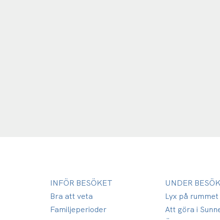
INFÖR BESÖKET
UNDER BESÖ
Bra att veta
Lyx på rummet
Familjeperioder
Att göra i Sunn