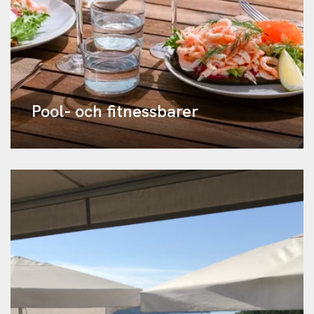
Pool- och fitnessbarer