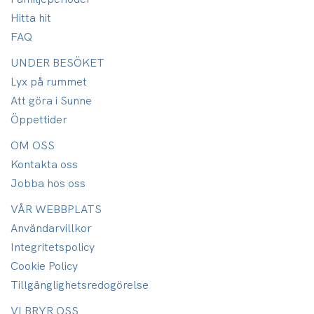
Hitta hit
FAQ
UNDER BESÖKET
Lyx på rummet
Att göra i Sunne
Öppettider
OM OSS
Kontakta oss
Jobba hos oss
VÅR WEBBPLATS
Användarvillkor
Integritetspolicy
Cookie Policy
Tillgänglighets­redogörelse
VI BRYR OSS