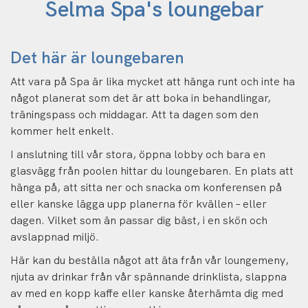
Selma Spa's loungebar
Det här är loungebaren
Att vara på Spa är lika mycket att hänga runt och inte ha
något planerat som det är att boka in behandlingar,
träningspass och middagar. Att ta dagen som den
kommer helt enkelt.
I anslutning till vår stora, öppna lobby och bara en
glasvägg från poolen hittar du loungebaren. En plats att
hänga på, att sitta ner och snacka om konferensen på
eller kanske lägga upp planerna för kvällen – eller
dagen. Vilket som än passar dig bäst, i en skön och
avslappnad miljö.
Här kan du beställa något att äta från vår loungemeny,
njuta av drinkar från vår spännande drinklista, slappna
av med en kopp kaffe eller kanske återhämta dig med