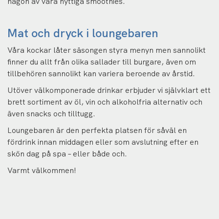
någon av våra nyttiga smoothies.
Mat och dryck i loungebaren
Våra kockar låter säsongen styra menyn men sannolikt
finner du allt från olika sallader till burgare, även om
tillbehören sannolikt kan variera beroende av årstid.
Utöver välkomponerade drinkar erbjuder vi självklart ett
brett sortiment av öl, vin och alkoholfria alternativ och
även snacks och tilltugg.
Loungebaren är den perfekta platsen för såväl en
fördrink innan middagen eller som avslutning efter en
skön dag på spa – eller både och.
Varmt välkommen!