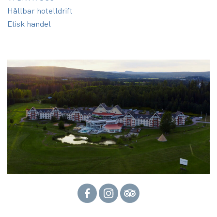
Hållbar hotelldrift
Etisk handel